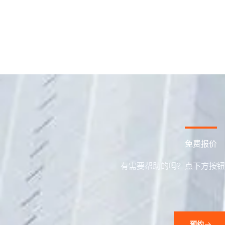
免费报价
有需要帮助的吗？点下方按钮
预约