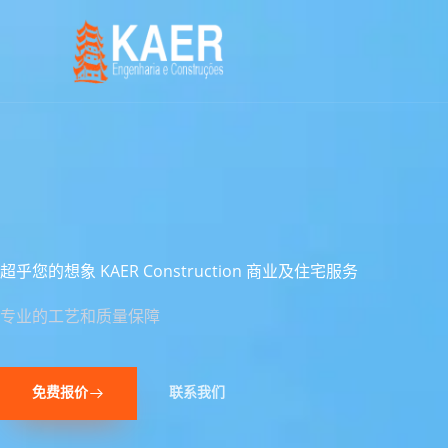
跳
至
内
容
超乎您的想象 KAER Construction 商业及住宅服务
专业的工艺和质量保障
免费报价
联系我们